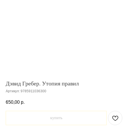
Дэвид Гребер. Утопия правил
Артикул:
9785911036300
650,00
р.
купить