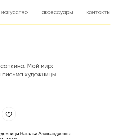
искусство
аксессуары
контакты
саткина. Мой мир:
и письма художницы
художницы Натальи Александровны