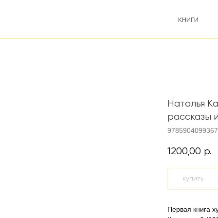
книги
Наталья Ка
рассказы 
9785904099367
1200,00
р.
купить
Первая книга 