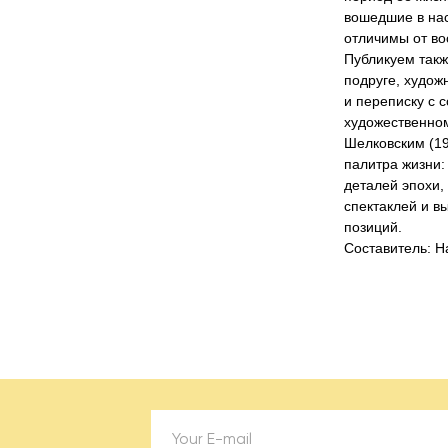
вошедшие в нас
отличимы от во
Публикуем такж
подруге, худож
и переписку с 
художественно
Шелковским (19
палитра жизни
деталей эпохи,
спектаклей и в
позиций.
Составитель: Н