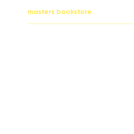
masters bookstore