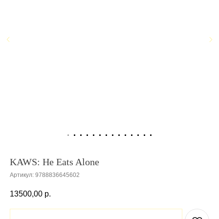
KAWS: He Eats Alone
Артикул:
9788836645602
13500,00
р.