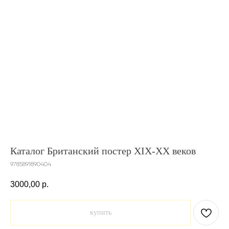
Каталог Британский постер XIX-XX веков
9785891890404
3000,00
р.
купить