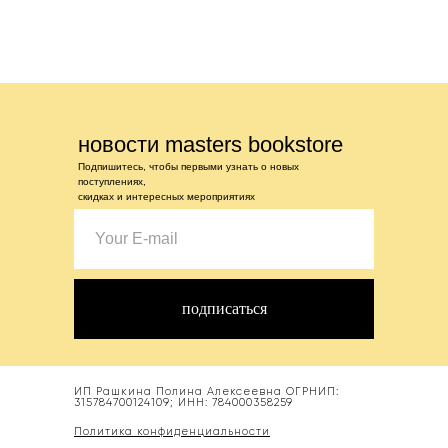
новости masters bookstore
Подпишитесь, чтобы первыми узнать о новых
поступлениях,
скидках и интересных мероприятиях
подписаться
ИП Рашкина Полина Алексеевна ОГРНИП:
315784700124109; ИНН: 784000358259
Политика конфиденциальности