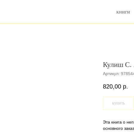
книги
Кулиш С. 
Артикул:
97854
820,00
р.
купить
Эта книга о не
основного заказ