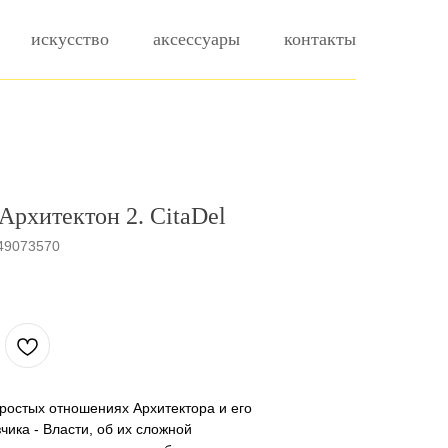
искусство
аксессуары
контакты
Архитектон 2. CitaDel
49073570
простых отношениях Архитектора и его
чика - Власти, об их сложной