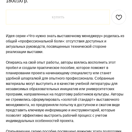
1800,00
р.
купить
Идея серии «Что нужно знать выставочному менеджеру» родилась из
общей «профессиональной боли»: отсутствия доступных и
актуальных руководств, посвященных технической стороне
реализации выставки.
Опираясь на свой опыт работы, авторы взялись восполнить этот
пробел и создали практическое пособие, которое поможет в
планировании проекта начинающему специалисту или станет
удобной шпаргалкой для опытного профессионала. Собранные
материалы могут выступить и в качестве учебной литературы для
независимых образовательных инициатив или университетских
программ, направленных на подготовку работников культуры. Авторы
не стремились сформулировать «золотой стандарт» выставочного
менеджмента, но предприняли попытку в доступном и сжатом виде
представить ключевую информацию и инструментарий, которые
позволят эффективно выстроить рабочий процесс с учетом
индивидуальных особенностей проекта.
Открывающее серию пособие посвящено важному этапу подготовки