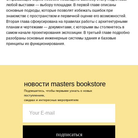
любой выставки — выбору площадки. В первой главе описаны
основные подходы, которые позволят избежать ошибок при
знакомстве с пространством и первичной оценке его возможностей.
Вторая глава сфокусирована на правилах работы с архитектурными
планам и чертежами — документами, с которыми вы столкнетесь в
самом начале проектирования экспозиции. В третьей главе подробно
разобраны основные инженерные системы здания и базовые
принципы их функционирования.
новости masters bookstore
Подпишитесь, чтобы первыми узнать о новых
поступлениях,
скидках и интересных мероприятиях
подписаться