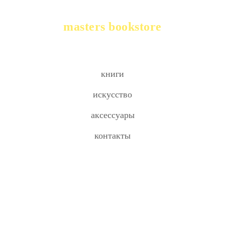
masters bookstore
книги
искусство
аксессуары
контакты