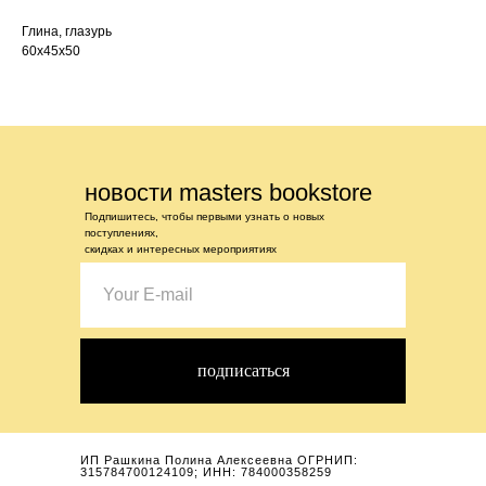
Глина, глазурь
60х45х50
новости masters bookstore
Подпишитесь, чтобы первыми узнать о новых
поступлениях,
скидках и интересных мероприятиях
подписаться
ИП Рашкина Полина Алексеевна ОГРНИП:
315784700124109; ИНН: 784000358259