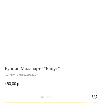
Курцио Малапарте "Капут"
Артикул:
9785911032197
450,00
р.
купить