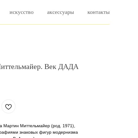
искусство
аксессуары
контакты
иттельмайер. Век ДАДА
а Мартин Миттельмайер (род. 1971),
графиями знаковых фигур модернизма