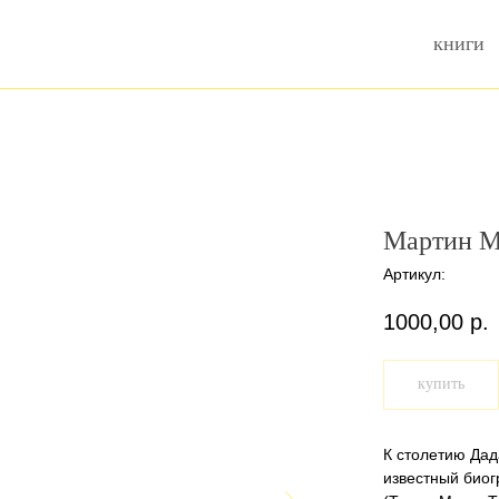
книги
Мартин М
Артикул:
1000,00
р.
купить
К столетию Дад
известный био