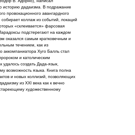
еодор В. Адорно), написал
ю историю дадаизма. В подражание
ого провокационного авангардного
 собирает коллаж из событий, локаций
которых «склеивается» фарсовая
Парадоксы подстерегают на каждом
изм оказался самым кратковечным и
ельным течением, как из
 аккомпаниатора Хуго Балль стал
пророком и католическим
к удалось создать Дада-язык,
у возможность языка. Книга полна
актов и новых коллизий, позволяющих
адаизму из XXI века как к вечно
естареющему художественному