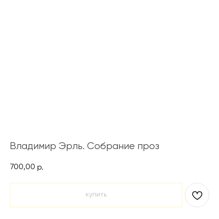
Владимир Эрль. Собрание проз
700,00
р.
купить