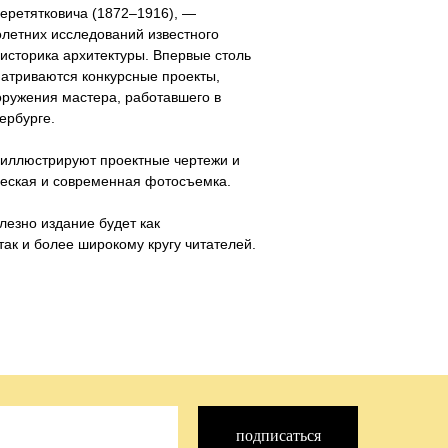
Перетятковича (1872–1916), —
олетних исследований известного
 историка архитектуры. Впервые столь
атриваются конкурсные проекты,
оружения мастера, работавшего в
ербурге.
 иллюстрируют проектные чертежи и
ческая и современная фотосъемка.
лезно издание будет как
так и более широкому кругу читателей.
подписаться