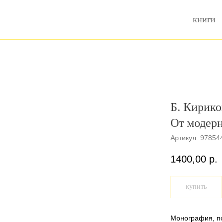
книги
Б. Кирико
От модерн
Артикул:
97854
1400,00
р.
купить
Монография, п