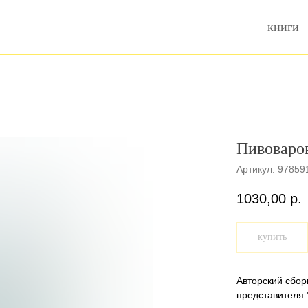
книги
Пивоваров
Артикул:
97859
1030,00
р.
купить
Авторский сбор
представителя 