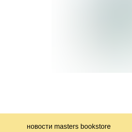
новости masters bookstore