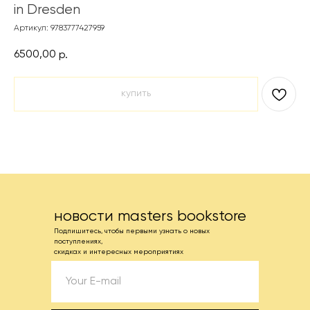
in Dresden
Артикул:
9783777427959
6500,00
р.
купить
новости masters bookstore
Подпишитесь, чтобы первыми узнать о новых
поступлениях,
скидках и интересных мероприятиях