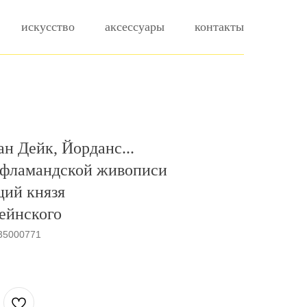
искусство
аксессуары
контакты
ан Дейк, Йорданс...
фламандской живописи
ций князя
ейнского
35000771