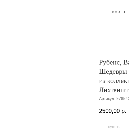
книги
Рубенс, В
Шедевры 
из коллек
Лихтеншт
Артикул:
97854
2500,00
р.
купить