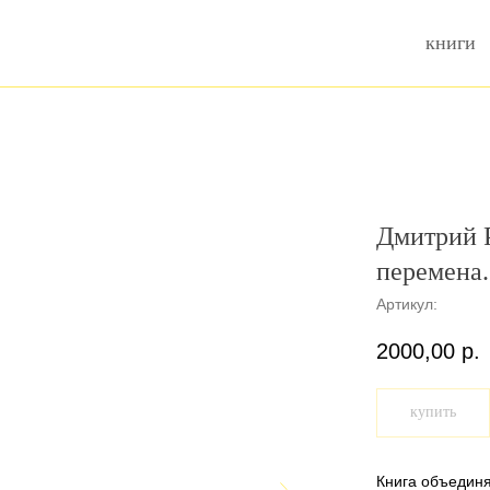
книги
Дмитрий 
перемена.
Артикул:
2000,00
р.
купить
Книга объединя