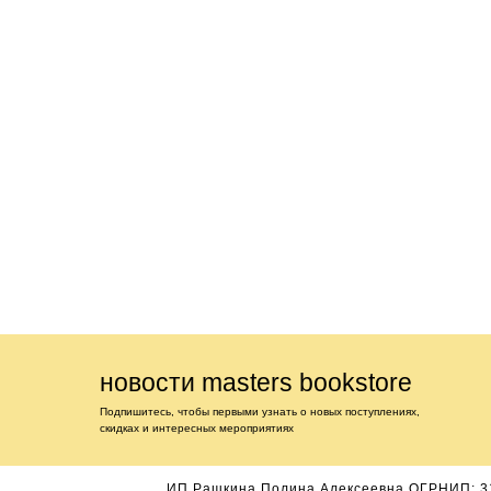
новости masters bookstore
Подпишитесь, чтобы первыми узнать о новых поступлениях,
скидках и интересных мероприятиях
ИП Рашкина Полина Алексеевна ОГРНИП: 3