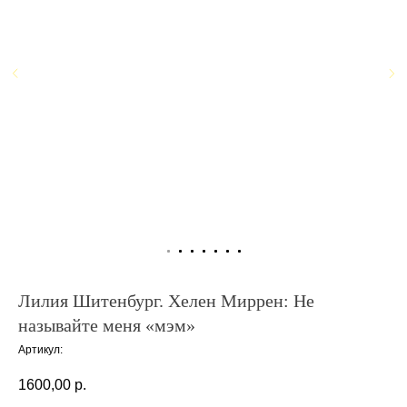
Лилия Шитенбург. Хелен Миррен: Не
называйте меня «мэм»
Артикул:
1600,00
р.